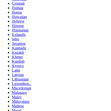
Gujarati
Haitian
Hausa
Hawaiian
Hebrew
Hmong
Hungarian
Icelandic
Igbo
Javanese
Kannada
Kazakh
Khmer
Kurdish
Kyrgyz
Latin
Latvian
Lithuanian
Luxembou..
Macedonian
Malagasy
Malay
Malayalam
Maltese
Maori