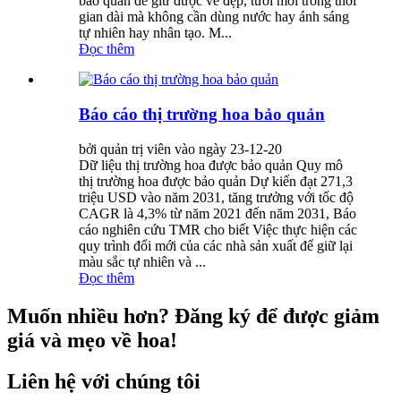
bảo quản để giữ được vẻ đẹp, tươi mới trong thời
gian dài mà không cần dùng nước hay ánh sáng
tự nhiên hay nhân tạo. M...
Đọc thêm
Báo cáo thị trường hoa bảo quản
bởi quản trị viên vào ngày 23-12-20
Dữ liệu thị trường hoa được bảo quản Quy mô
thị trường hoa được bảo quản Dự kiến ​​đạt 271,3
triệu USD vào năm 2031, tăng trưởng với tốc độ
CAGR là 4,3% từ năm 2021 đến năm 2031, Báo
cáo nghiên cứu TMR cho biết Việc thực hiện các
quy trình đổi mới của các nhà sản xuất để giữ lại
màu sắc tự nhiên và ...
Đọc thêm
Muốn nhiều hơn? Đăng ký để được giảm
giá và mẹo về hoa!
Liên hệ với chúng tôi