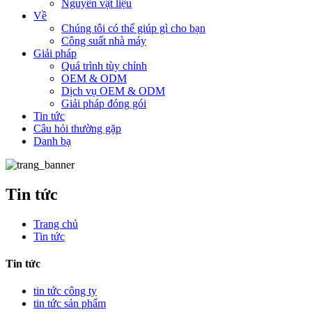
Nguyên vật liệu
Về
Chúng tôi có thể giúp gì cho bạn
Công suất nhà máy
Giải pháp
Quá trình tùy chỉnh
OEM & ODM
Dịch vụ OEM & ODM
Giải pháp đóng gói
Tin tức
Câu hỏi thường gặp
Danh bạ
Tin tức
Trang chủ
Tin tức
Tin tức
tin tức công ty
tin tức sản phẩm