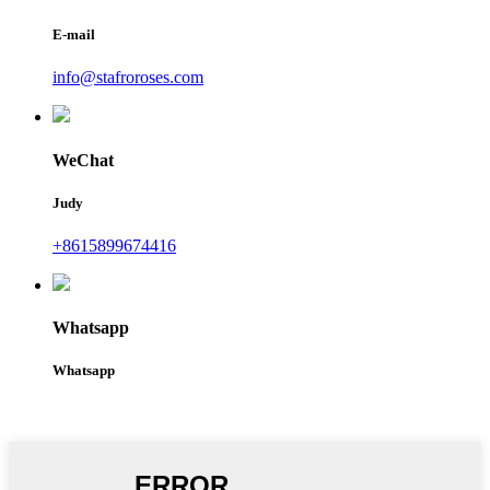
E-mail
info@stafroroses.com
WeChat
Judy
+8615899674416
Whatsapp
Whatsapp