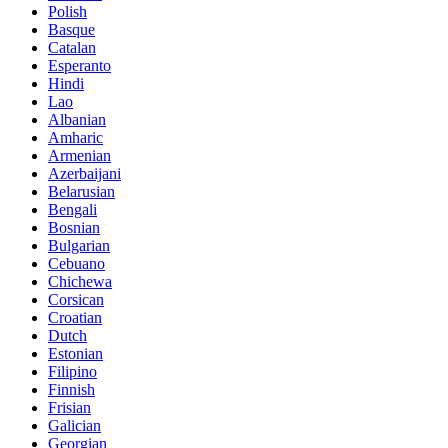
Polish
Basque
Catalan
Esperanto
Hindi
Lao
Albanian
Amharic
Armenian
Azerbaijani
Belarusian
Bengali
Bosnian
Bulgarian
Cebuano
Chichewa
Corsican
Croatian
Dutch
Estonian
Filipino
Finnish
Frisian
Galician
Georgian