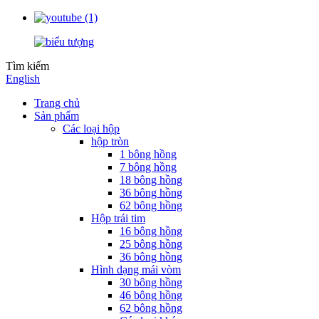
Tìm kiếm
English
Trang chủ
Sản phẩm
Các loại hộp
hộp tròn
1 bông hồng
7 bông hồng
18 bông hồng
36 bông hồng
62 bông hồng
Hộp trái tim
16 bông hồng
25 bông hồng
36 bông hồng
Hình dạng mái vòm
30 bông hồng
46 bông hồng
62 bông hồng