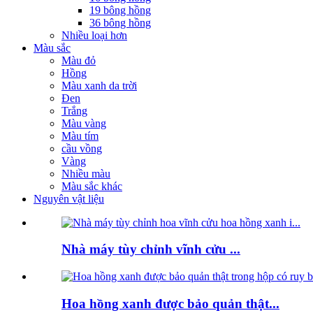
19 bông hồng
36 bông hồng
Nhiều loại hơn
Màu sắc
Màu đỏ
Hồng
Màu xanh da trời
Đen
Trắng
Màu vàng
Màu tím
cầu vồng
Vàng
Nhiều màu
Màu sắc khác
Nguyên vật liệu
Nhà máy tùy chỉnh vĩnh cửu ...
Hoa hồng xanh được bảo quản thật...