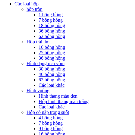
Các loại hộp
hộp tròn
1 bông hồng
7 bông hồng
18 bông hồng
36 bông hồng
62 bông hồng
Hộp trái tim
16 bông hồng
25 bông hồng
36 bông hồng
Hình dạng mái vòm
30 bông hồng
46 bông hồng
62 bông hồng
Các loại khác
Hình vuông
Hình thang màu đen
Hộp hình thang màu trắng
Các loại khác
Hộp có nắp trong suốt
4 bông hồng
7 bông hồng
9 bông hồng
16 bông hồng