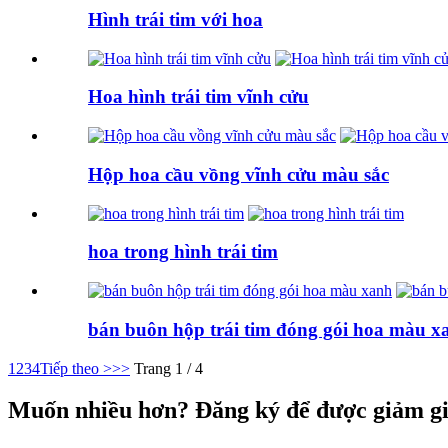
Hình trái tim với hoa
Hoa hình trái tim vĩnh cửu
Hộp hoa cầu vồng vĩnh cửu màu sắc
hoa trong hình trái tim
bán buôn hộp trái tim đóng gói hoa màu x
1
2
3
4
Tiếp theo >
>>
Trang 1 / 4
Muốn nhiều hơn? Đăng ký để được giảm gi