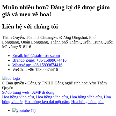
Muốn nhiều hơn? Đăng ký để được giảm
giá và mẹo về hoa!
Liên hệ với chúng tôi
Thâm Quyến: Tòa nhà Chuangke, Đường Qingshui, Phố
Longgang, Quận Longgang, Thành phố Thâm Quyến, Trung Quốc.
Mã vùng: 518116
Email: info@stafroroses.com
Brando Zeng: +86 15899674416
WhatsApp: +86 15899674416
WeChat: +86 15899674416
© Bản quyền - Công ty TNHH Công nghệ sinh học Afro Thâm
Quyến
Sơ đồ trang web
-
AMP di động
Hoa hồng vĩnh cửu
,
Hoa hồng vĩnh cửu
,
Hoa hồng vĩnh cửu
,
Hoa
hồng vô cực
,
Hoa hồng kéo dài một năm
,
Hoa hồng bảo quản
,