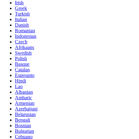
Irish
Greek
Turkish
Italian
Danish
Romanian
Indonesian
Czech
Afrikaans
Swedish
Polish
Basque
Catalan
Esperanto
Hindi
Lao
Albanian
Amharic
Armenian
Azerbaijani
Belarusian
Bengali
Bosnian
Bulgarian
Cebuano