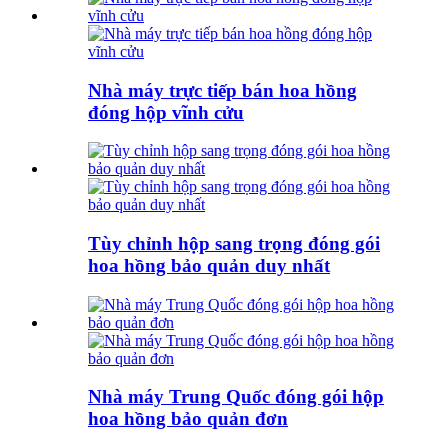
Nhà máy trực tiếp bán hoa hồng
đóng hộp vĩnh cửu
Tùy chỉnh hộp sang trọng đóng gói
hoa hồng bảo quản duy nhất
Nhà máy Trung Quốc đóng gói hộp
hoa hồng bảo quản đơn