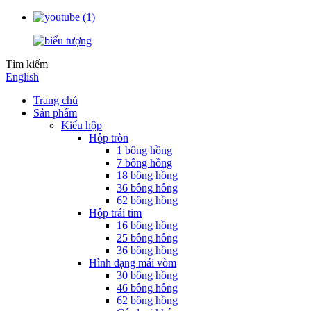
Tìm kiếm
English
Trang chủ
Sản phẩm
Kiểu hộp
Hộp tròn
1 bông hồng
7 bông hồng
18 bông hồng
36 bông hồng
62 bông hồng
Hộp trái tim
16 bông hồng
25 bông hồng
36 bông hồng
Hình dạng mái vòm
30 bông hồng
46 bông hồng
62 bông hồng