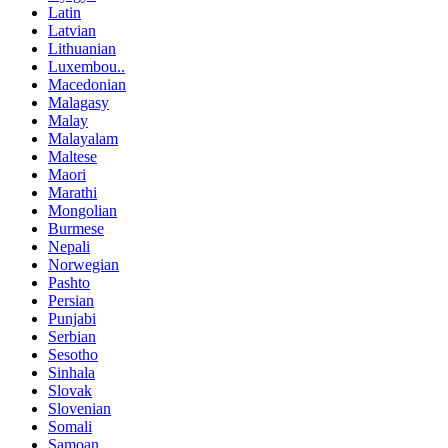
Latin
Latvian
Lithuanian
Luxembou..
Macedonian
Malagasy
Malay
Malayalam
Maltese
Maori
Marathi
Mongolian
Burmese
Nepali
Norwegian
Pashto
Persian
Punjabi
Serbian
Sesotho
Sinhala
Slovak
Slovenian
Somali
Samoan