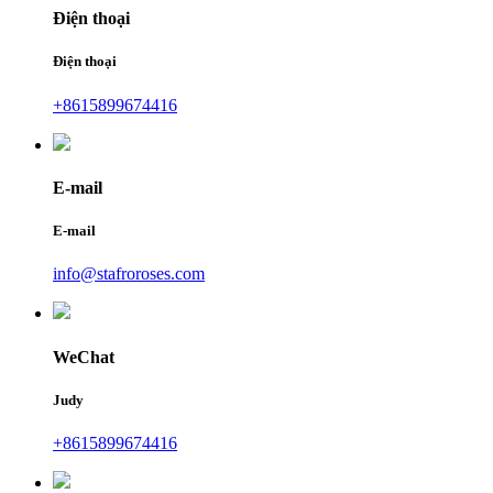
Điện thoại
Điện thoại
+8615899674416
E-mail
E-mail
info@stafroroses.com
WeChat
Judy
+8615899674416