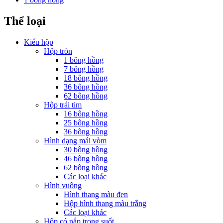
Thể loại
Kiểu hộp
Hộp tròn
1 bông hồng
7 bông hồng
18 bông hồng
36 bông hồng
62 bông hồng
Hộp trái tim
16 bông hồng
25 bông hồng
36 bông hồng
Hình dạng mái vòm
30 bông hồng
46 bông hồng
62 bông hồng
Các loại khác
Hình vuông
Hình thang màu đen
Hộp hình thang màu trắng
Các loại khác
Hộp có nắp trong suốt