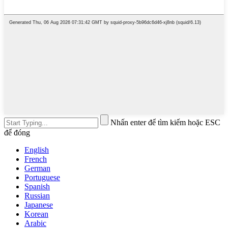
Nhấn enter để tìm kiếm hoặc ESC
để đóng
English
French
German
Portuguese
Spanish
Russian
Japanese
Korean
Arabic