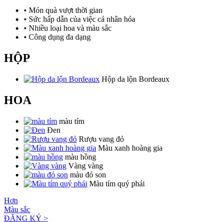
• Món quà vượt thời gian
• Sức hấp dẫn của việc cá nhân hóa
• Nhiều loại hoa và màu sắc
• Công dụng đa dạng
HỘP
Hộp da lộn Bordeaux
HOA
màu tím
Đen
Rượu vang đỏ
Màu xanh hoàng gia
màu hồng
Vàng vàng
màu đỏ son
Màu tím quý phái
Hơn
Màu sắc
ĐĂNG KÝ >