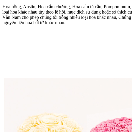
Hoa hồng, Austin, Hoa cẩm chướng, Hoa cẩm tú cầu, Pompon mum, R
loại hoa khác nhau tùy theo lễ hội, mục đích sử dụng hoặc sở thích củ
Vân Nam cho phép chúng tôi trồng nhiều loại hoa khác nhau, Chúng t
nguyên liệu hoa bất tử khác nhau.