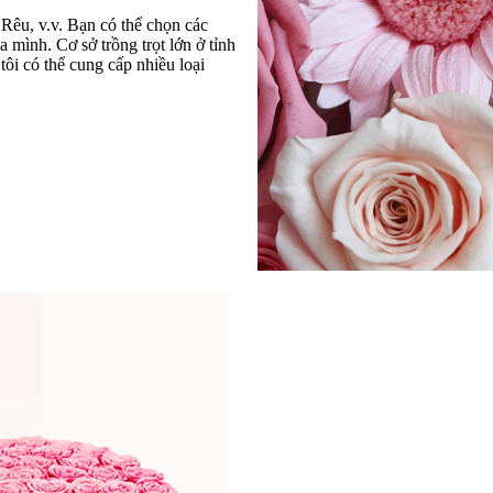
êu, v.v. Bạn có thể chọn các
a mình. Cơ sở trồng trọt lớn ở tỉnh
ôi có thể cung cấp nhiều loại