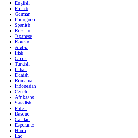
English
French
German
Portuguese
Spanish
Russian
Japanese
Korean
Arabic
Irish
Greek
Turkish
Italian
Danish
Romanian
Indonesian
Czech
Afrikaans
Swedish
Polish
Basque
Catalan
Esperanto
Hindi
Lao