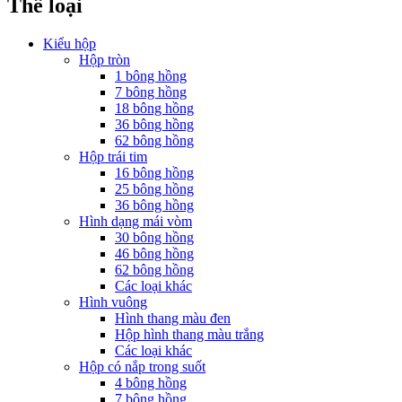
Thể loại
Kiểu hộp
Hộp tròn
1 bông hồng
7 bông hồng
18 bông hồng
36 bông hồng
62 bông hồng
Hộp trái tim
16 bông hồng
25 bông hồng
36 bông hồng
Hình dạng mái vòm
30 bông hồng
46 bông hồng
62 bông hồng
Các loại khác
Hình vuông
Hình thang màu đen
Hộp hình thang màu trắng
Các loại khác
Hộp có nắp trong suốt
4 bông hồng
7 bông hồng