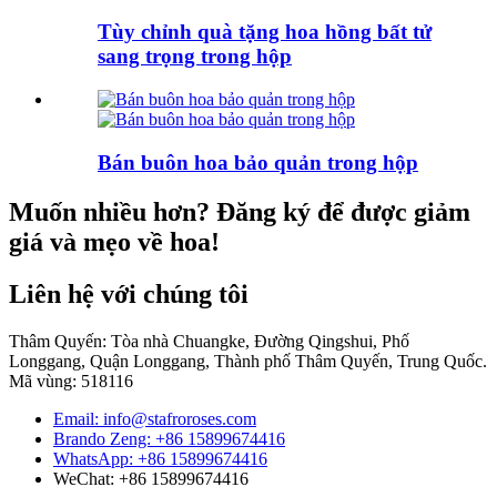
Tùy chỉnh quà tặng hoa hồng bất tử
sang trọng trong hộp
Bán buôn hoa bảo quản trong hộp
Muốn nhiều hơn? Đăng ký để được giảm
giá và mẹo về hoa!
Liên hệ với chúng tôi
Thâm Quyến: Tòa nhà Chuangke, Đường Qingshui, Phố
Longgang, Quận Longgang, Thành phố Thâm Quyến, Trung Quốc.
Mã vùng: 518116
Email: info@stafroroses.com
Brando Zeng: +86 15899674416
WhatsApp: +86 15899674416
WeChat: +86 15899674416