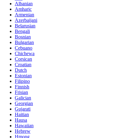
Albanian
Amharic
Armenian
Azerbaijani
Belarusian
Bengali
Bosnian
Bulgarian
Cebuano
Chichewa
Corsican
Croatian
Dutch
Estonian
Filipino
Finnish
Frisian
Galician
Georgian
Gujarati
Haitian
Hausa
Hawaiian
Hebrew
Hmong