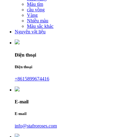
Màu tím
cầu vồng
Vàng
Nhiều màu
Màu sắc khác
Nguyên vật liệu
Điện thoại
Điện thoại
+8615899674416
E-mail
E-mail
info@stafroroses.com