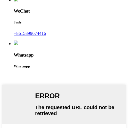
WeChat
Judy
+8615899674416
Whatsapp
Whatsapp