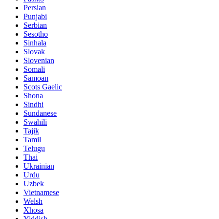
Persian
Punjabi
Serbian
Sesotho
Sinhala
Slovak
Slovenian
Somali
Samoan
Scots Gaelic
Shona
Sindhi
Sundanese
Swahili
Tajik
Tamil
Telugu
Thai
Ukrainian
Urdu
Uzbek
Vietnamese
Welsh
Xhosa
Yiddish