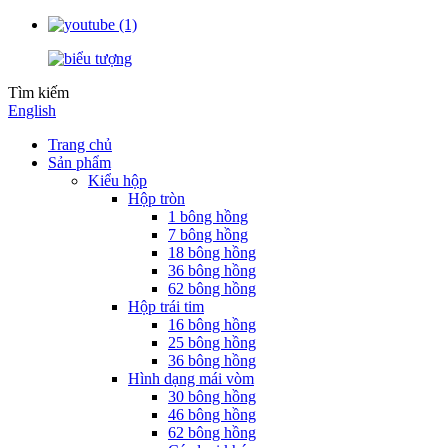
Tìm kiếm
English
Trang chủ
Sản phẩm
Kiểu hộp
Hộp tròn
1 bông hồng
7 bông hồng
18 bông hồng
36 bông hồng
62 bông hồng
Hộp trái tim
16 bông hồng
25 bông hồng
36 bông hồng
Hình dạng mái vòm
30 bông hồng
46 bông hồng
62 bông hồng